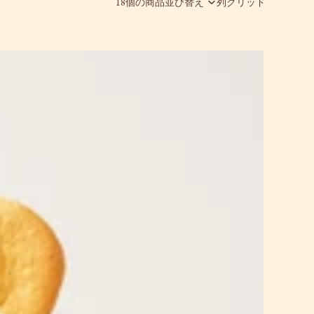
18個の商品
並び替え
列グリッド