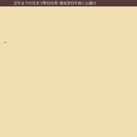
正午までの注文で即日出荷・最短翌日午前にお届け