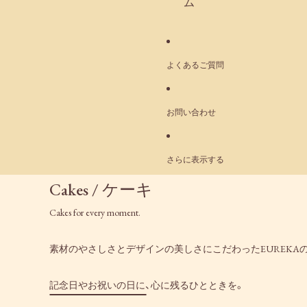
ム
よくあるご質問
お問い合わせ
さらに表示する
Cakes / ケーキ
Cakes for every moment.
素材のやさしさとデザインの美しさにこだわったEUREKA
記念日やお祝いの日に、心に残るひとときを。
結果リストにスキップ