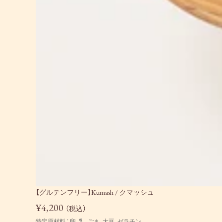
【グルテンフリー】Kumash / クマッシュ
¥4,200
（税込）
特定原材料 ： 卵、乳、ごま、大豆、ゼラチン