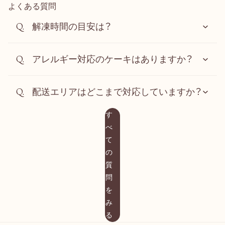
よくある質問
解凍時間の目安は？
アレルギー対応のケーキはありますか？
配送エリアはどこまで対応していますか？
す
べ
て
の
質
問
を
み
る